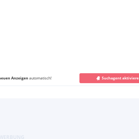
neuen Anzeigen
automatisch!
Suchagent aktivier