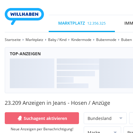
MARKTPLATZ
IMM
12.356.325
Startseite
Marktplatz
Baby / Kind
Kindermode
Bubenmode
Buben 
TOP-ANZEIGEN
23.209 Anzeigen in Jeans - Hosen / Anzüge
Suchagent aktivieren
Bundesland
Neue Anzeigen per Benachrichtigung!
Marke
Pr