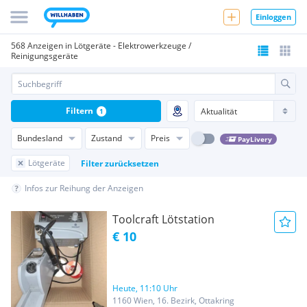
Einloggen
568 Anzeigen in Lötgeräte - Elektrowerkzeuge /
Reinigungsgeräte
Filtern
1
Bundesland
Zustand
Preis
PayLivery
Lötgeräte
Filter zurücksetzen
Infos zur Reihung der Anzeigen
Toolcraft Lötstation
€ 10
Heute, 11:10 Uhr
1160 Wien, 16. Bezirk, Ottakring