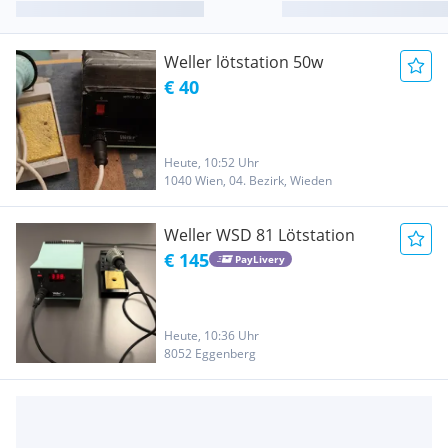
Weller lötstation 50w
€ 40
Heute, 10:52 Uhr
1040 Wien, 04. Bezirk, Wieden
Weller WSD 81 Lötstation
€ 145
PayLivery
Heute, 10:36 Uhr
8052 Eggenberg