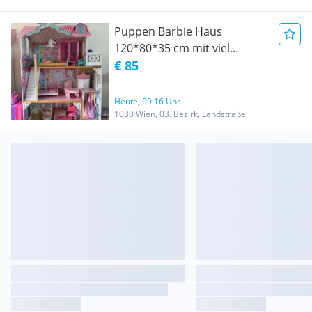
Puppen Barbie Haus
120*80*35 cm mit viel
Zubehöre
€ 85
Heute, 09:16 Uhr
1030 Wien, 03. Bezirk, Landstraße