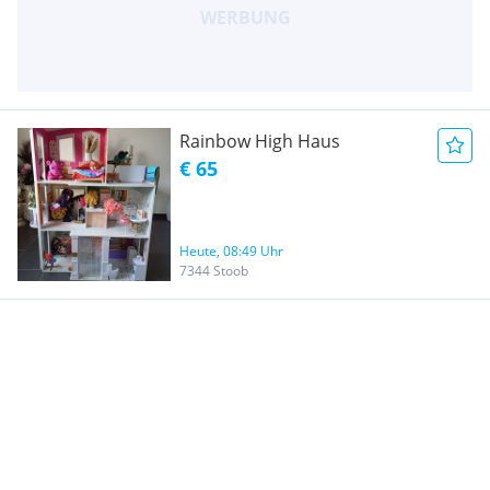
Rainbow High Haus
€ 65
Heute, 08:49 Uhr
7344 Stoob