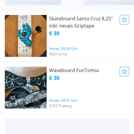
Skateboard Santa Cruz 8,25"
inkl. neues Griptape
€ 30
Heute, 09:38 Uhr
8020 Gries
Waveboard FunTomia
€ 30
Heute, 09:31 Uhr
4183 Traberg