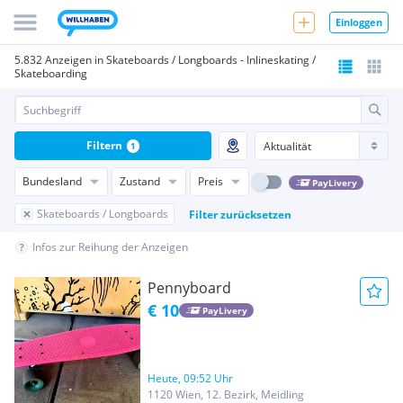
Einloggen
5.832 Anzeigen in Skateboards / Longboards - Inlineskating /
Skateboarding
Filtern
1
Bundesland
Zustand
Preis
PayLivery
Skateboards / Longboards
Filter zurücksetzen
Infos zur Reihung der Anzeigen
Pennyboard
€ 10
PayLivery
Heute, 09:52 Uhr
1120 Wien, 12. Bezirk, Meidling