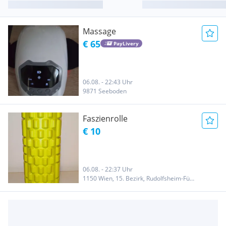
Massage
€ 65
PayLivery
06.08. - 22:43 Uhr
9871 Seeboden
Faszienrolle
€ 10
06.08. - 22:37 Uhr
1150 Wien, 15. Bezirk, Rudolfsheim-Fünfhaus