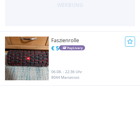
Faszienrolle
€ 5
PayLivery
06.08. - 22:36 Uhr
8044 Mariatrost