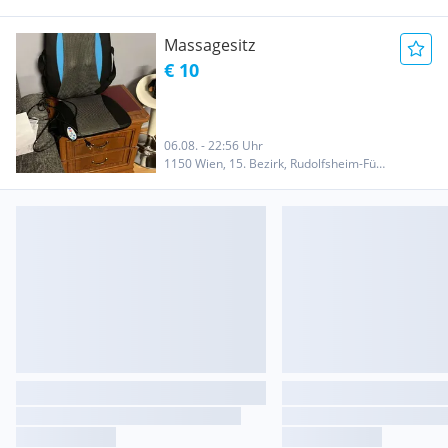
Massagesitz
€ 10
06.08. - 22:56 Uhr
1150 Wien, 15. Bezirk, Rudolfsheim-Fünfhaus