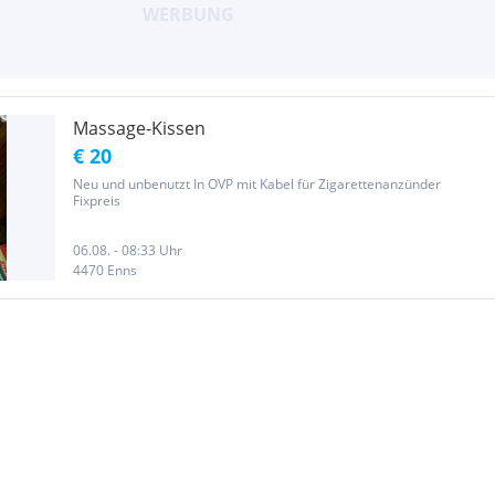
Massage-Kissen
€ 20
Neu und unbenutzt In OVP mit Kabel für Zigarettenanzünder
Fixpreis
06.08. - 08:33 Uhr
4470 Enns