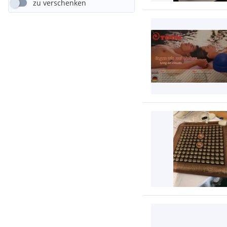
zu verschenken