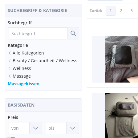
SUCHBEGRIFF & KATEGORIE
Zurück
1
2
3
Suchbegriff
Kategorie
Alle Kategorien
Beauty / Gesundheit / Wellness
Wellness
Massage
Massagekissen
BASISDATEN
Preis