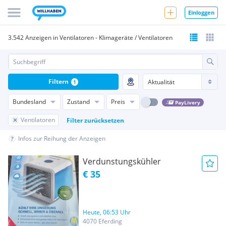
Einloggen
3.542 Anzeigen in Ventilatoren - Klimageräte / Ventilatoren
Filtern
1
Bundesland
Zustand
Preis
PayLivery
Ventilatoren
Filter zurücksetzen
Infos zur Reihung der Anzeigen
Verdunstungskühler
€ 35
Heute, 06:53 Uhr
4070 Eferding