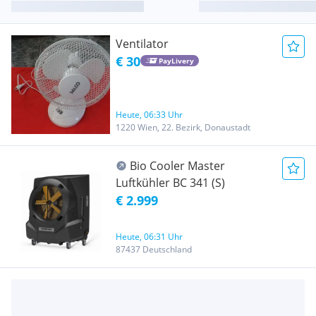
Ventilator
€ 30
PayLivery
Heute, 06:33 Uhr
1220 Wien, 22. Bezirk, Donaustadt
Bio Cooler Master
Luftkühler BC 341 (S)
€ 2.999
Heute, 06:31 Uhr
87437 Deutschland