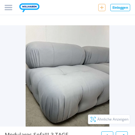
Einloggen
Ähnliche Anzeigen
Modulares Sofa!!! 3 TAGE