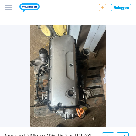
Einloggen
(verkauft) Motor VW T5 2.5 TDI AXE