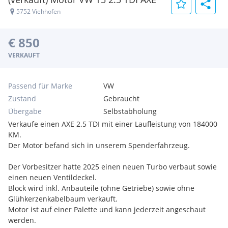
5752 Viehhofen
€ 850
VERKAUFT
Passend für Marke
VW
Zustand
Gebraucht
Übergabe
Selbstabholung
Verkaufe einen AXE 2.5 TDI mit einer Laufleistung von 184000
KM.
Der Motor befand sich in unserem Spenderfahrzeug.
Der Vorbesitzer hatte 2025 einen neuen Turbo verbaut sowie
einen neuen Ventildeckel.
Block wird inkl. Anbauteile (ohne Getriebe) sowie ohne
Glühkerzenkabelbaum verkauft.
Motor ist auf einer Palette und kann jederzeit angeschaut
werden.