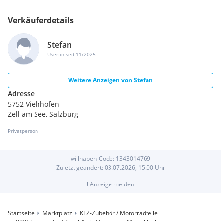
Verkäuferdetails
Stefan
User:in seit 11/2025
Weitere Anzeigen von
Stefan
Adresse
5752 Viehhofen
Zell am See, Salzburg
Privatperson
willhaben-Code:
1343014769
Zuletzt geändert:
03.07.2026, 15:00
Uhr
!
Anzeige melden
Startseite
Marktplatz
KFZ-Zubehör / Motorradteile