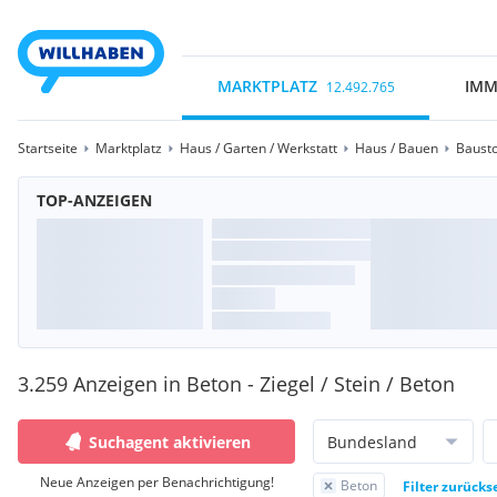
MARKTPLATZ
IMM
12.492.765
Startseite
Marktplatz
Haus / Garten / Werkstatt
Haus / Bauen
Bausto
TOP-ANZEIGEN
3.259 Anzeigen in Beton - Ziegel / Stein / Beton
Suchagent aktivieren
Bundesland
Neue Anzeigen per Benachrichtigung!
Beton
Filter zurücks