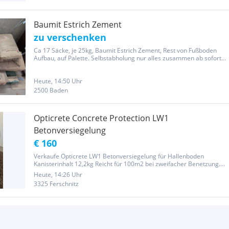
Baumit Estrich Zement
zu verschenken
Ca 17 Säcke, je 25kg, Baumit Estrich Zement, Rest von Fußboden
Aufbau, auf Palette. Selbstabholung nur alles zusammen ab sofort
in Baden.
Heute, 14:50 Uhr
2500 Baden
Opticrete Concrete Protection LW1
Betonversiegelung
€ 160
Verkaufe Opticrete LW1 Betonversiegelung für Hallenboden
Kanisterinhalt 12,2kg Reicht für 100m2 bei zweifacher Benetzung.
Neupreis vom 20kg Kanister war 396€
Heute, 14:26 Uhr
3325 Ferschnitz