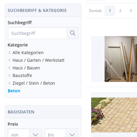
SUCHBEGRIFF & KATEGORIE
Zurück
1
2
3
Suchbegriff
Kategorie
Alle Kategorien
Haus / Garten / Werkstatt
Haus / Bauen
Baustoffe
Ziegel / Stein / Beton
Beton
BASISDATEN
Preis