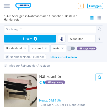
Einloggen
5.308 Anzeigen in Nähmaschinen / -zubehör - Basteln /
Handarbeit
Filtern
1
Bundesland
Zustand
Preis
PayLivery
Nähmaschinen / -zubehör
Filter zurücksetzen
Infos zur Reihung der Anzeigen
Nähzubehör
€ 5
PayLivery
Heute, 09:39 Uhr
1220 Wien, 22. Bezirk, Donaustadt