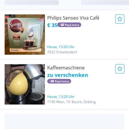
Philips Senseo Viva Café
€ 35
PayLivery
Heute, 13:20 Uhr
7022 Schattendorf
Kaffeemaschiene
zu verschenken
PayLivery
Heute, 13:20 Uhr
1190 Wien, 19. Bezirk, Döbling