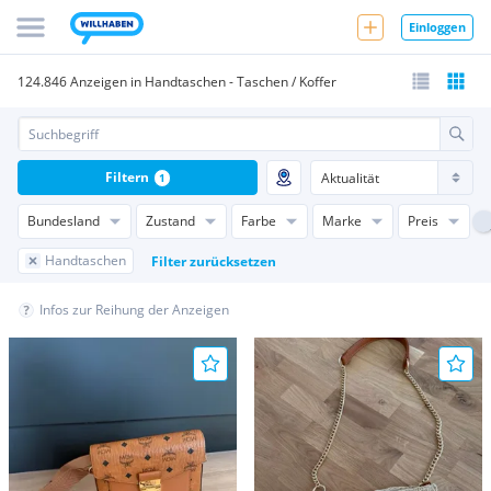
Einloggen
124.846 Anzeigen in Handtaschen - Taschen / Koffer
Filtern
1
Bundesland
Zustand
Farbe
Marke
Preis
Handtaschen
Filter zurücksetzen
Infos zur Reihung der Anzeigen