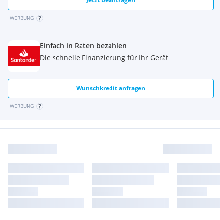
Jetzt beantragen
WERBUNG
Einfach in Raten bezahlen
Die schnelle Finanzierung für Ihr Gerät
Wunschkredit anfragen
WERBUNG