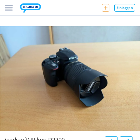
Einloggen
(verkauft) Nikon D3300