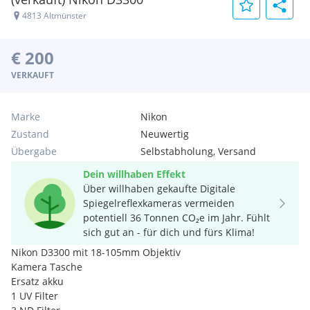
4813 Altmünster
€ 200
VERKAUFT
Marke
Nikon
Zustand
Neuwertig
Übergabe
Selbstabholung, Versand
Dein willhaben Effekt
Über willhaben gekaufte Digitale
Spiegelreflexkameras vermeiden
potentiell 36 Tonnen CO₂e im Jahr. Fühlt
sich gut an - für dich und fürs Klima!
Nikon D3300 mit 18-105mm Objektiv
Kamera Tasche
Ersatz akku
1 UV Filter