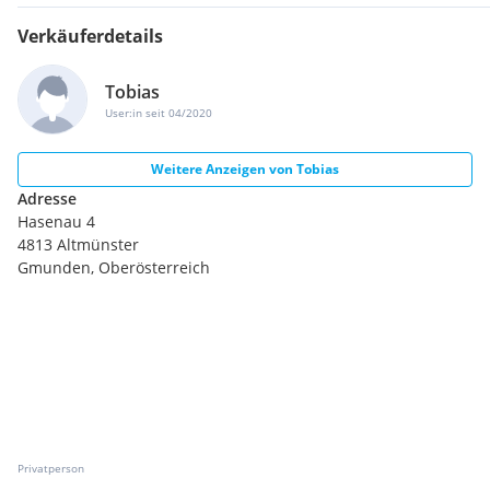
Verkäuferdetails
Tobias
User:in seit 04/2020
Weitere Anzeigen von
Tobias
Adresse
Hasenau 4
4813 Altmünster
Gmunden, Oberösterreich
Privatperson