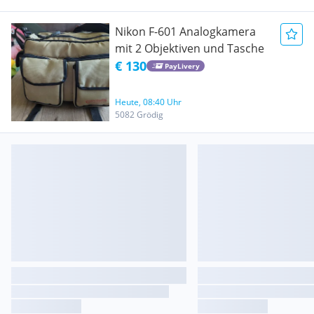
Nikon F-601 Analogkamera
mit 2 Objektiven und Tasche
€ 130
PayLivery
Heute, 08:40 Uhr
5082 Grödig