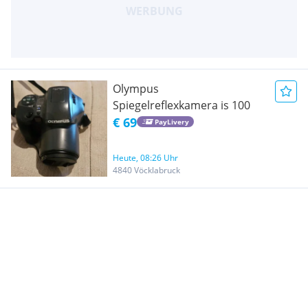
Olympus
Spiegelreflexkamera is 100
€ 69
PayLivery
Heute, 08:26 Uhr
4840 Vöcklabruck