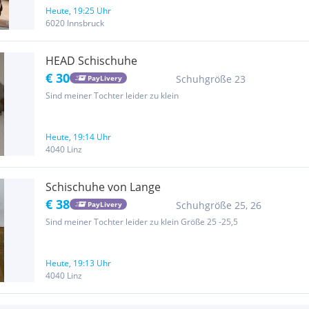
2000 Innenschuh Typ/Stil: Precision Fit W - Primaloft...
Heute, 19:25 Uhr
6020 Innsbruck
HEAD Schischuhe
€ 30
Schuhgröße 23
PayLivery
Sind meiner Tochter leider zu klein
Heute, 19:14 Uhr
4040 Linz
Schischuhe von Lange
€ 38
Schuhgröße 25, 26
PayLivery
Sind meiner Tochter leider zu klein Größe 25 -25,5
Heute, 19:13 Uhr
4040 Linz