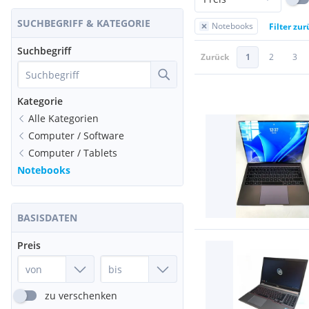
SUCHBEGRIFF & KATEGORIE
Notebooks
Filter zu
Suchbegriff
Zurück
1
2
3
Kategorie
Alle Kategorien
Computer / Software
Computer / Tablets
Notebooks
BASISDATEN
Preis
zu verschenken