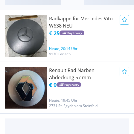
Radkappe für Mercedes Vito
W638 NEU
€ 25
PayLivery
Heute, 20:14 Uhr
9170 Ferlach
Renault Rad Narben
Abdeckung 57 mm
€ 9
PayLivery
Heute, 19:45 Uhr
2731 St. Egyden am Steinfeld