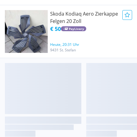
Skoda Kodiaq Aero Zierkappe
Felgen 20 Zoll
€ 50
PayLivery
Heute, 20:31 Uhr
9431 St. Stefan