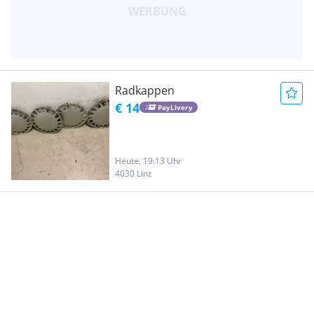
Radkappen
€ 14
PayLivery
Heute, 19:13 Uhr
4030 Linz