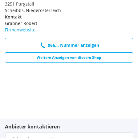
3251 Purgstall
Scheibbs, Niederösterreich
Kontakt
Grabner Robert
Firmenwebsite
066... Nummer anzeigen
Weitere Anzeigen von diesem Shop
Anbieter kontaktieren