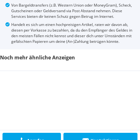
Von Bargeldtransfers (z.B. Western Union oder MoneyGram), Scheck,
Gutscheinen oder Geldversand via Post Abstand nehmen. Diese
Services bieten dir keinen Schutz gegen Betrug im Internet.
Handelt es sich um einen hochpreisigen Artikel, raten wir davon ab,
diesen per Vorkasse zu bezahlen, da du den Empfänger des Geldes in
den meisten Fällen nicht kennst und dieser dich unter Umständen mit
gefälschten Papieren um deine (An-)Zahlung betrügen könnte.
Noch mehr ähnliche Anzeigen