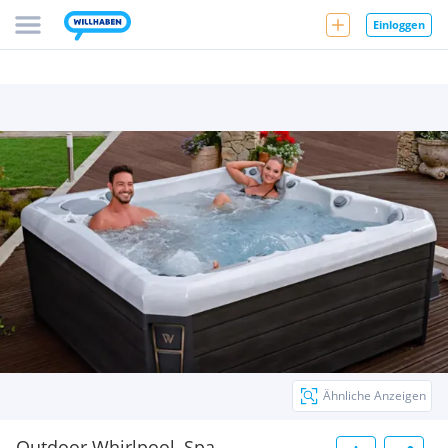
Einloggen
Ähnliche Anzeigen
Outdoor Whirlpool, Spa,