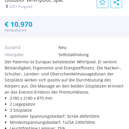
3251 Purgstall
€ 10.970
Verkaufspreis
Zustand
Neu
Übergabe
Selbstabholung
Der Palermo ist Europas beliebtester Whirlpool. Er vereint
Beständigkeit, Ergonomie und Energieeffizienz. Die Nacken-,
Schulter-, Lenden- und Oberschenkelmassagedüsen der
Sitzplätze wirken sich positiv auf die Durchblutung des
Körpers aus. Die Massage an den beiden Sitzplätzen erinnert
an das Everest-Erlebnis der Premiumklasse.
2180 x 2180 x 870 mm
2 Liegeplätze
3 Sitzplätze
optimaler Spannungsbedarf: 3x16A 400V/50Hz
Mindestspannungsbedarf: 1x25A 230V/50Hz
Leuchtfontäne Laminar: 2Stk.