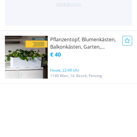
Pflanzentopf, Blumenkästen,
Balkonkästen, Garten,
Pflanzengefäß, weiß
€ 40
Hochglanz
Heute, 22:49 Uhr
1140 Wien, 14. Bezirk, Penzing