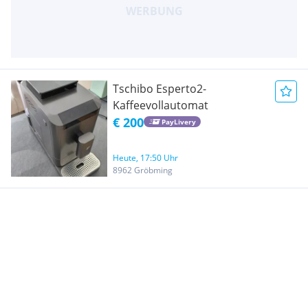
Tschibo Esperto2-
Kaffeevollautomat
€ 200
PayLivery
Heute, 17:50 Uhr
8962 Gröbming