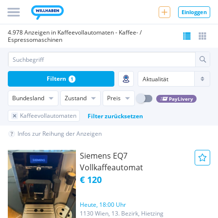
Einloggen
4.978 Anzeigen in Kaffeevollautomaten - Kaffee- /
Espressomaschinen
Filtern
1
Bundesland
Zustand
Preis
PayLivery
Kaffeevollautomaten
Filter zurücksetzen
Infos zur Reihung der Anzeigen
Siemens EQ7
Vollkaffeautomat
€ 120
Heute, 18:00 Uhr
1130 Wien, 13. Bezirk, Hietzing