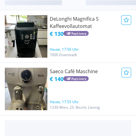
DeLonghi Magnifica S
Kaffeevollautomat
€ 130
PayLivery
Heute, 17:56 Uhr
7000 Eisenstadt
Saeco Café Maschine
€ 140
PayLivery
Heute, 17:55 Uhr
1230 Wien, 23. Bezirk, Liesing