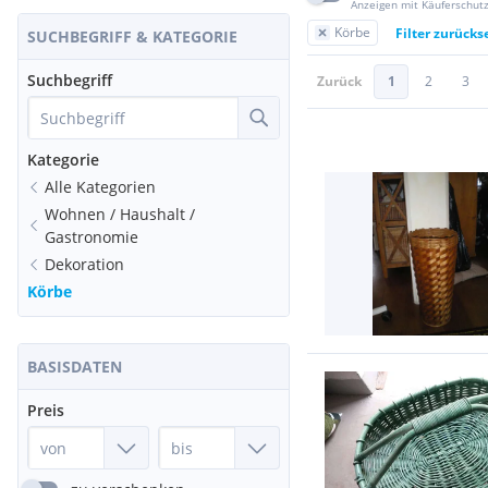
Anzeigen mit Käuferschut
Körbe
Filter zurücks
SUCHBEGRIFF & KATEGORIE
Suchbegriff
Zurück
1
2
3
Kategorie
Alle Kategorien
Wohnen / Haushalt /
Gastronomie
Dekoration
Körbe
BASISDATEN
Preis