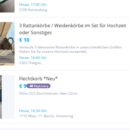
Heute, 17:00 Uhr
2100 Korneuburg
3 Rattankörbe / Weidenkörbe im Set für Hochzeit
oder Sonstiges
€ 10
Verkaufe 3 dekorative Rattankörbe in unterschiedlichen Größen.
Haben Sie für unsere Hochzeit verwendet.
Heute, 16:44 Uhr
5303 Thalgau
Flechtkorb *Neu*
€ 9
PayLivery
Höhe 23,5 Durchmesser oben 22cm
Heute, 16:34 Uhr
1110 Wien, 11. Bezirk, Simmering