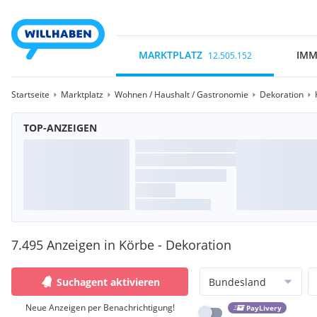
MARKTPLATZ
IMM
12.505.152
Startseite
Marktplatz
Wohnen / Haushalt / Gastronomie
Dekoration
TOP-ANZEIGEN
7.495 Anzeigen in Körbe - Dekoration
Suchagent aktivieren
Bundesland
Neue Anzeigen per Benachrichtigung!
PayLivery