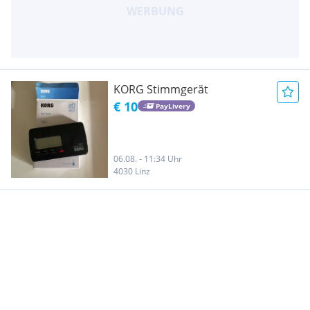
KORG Stimmgerät
€ 10
PayLivery
06.08. - 11:34 Uhr
4030 Linz