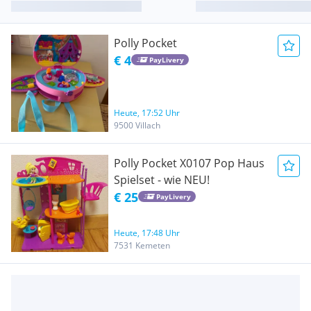
Polly Pocket
€ 4
PayLivery
Heute, 17:52 Uhr
9500 Villach
Polly Pocket X0107 Pop Haus
Spielset - wie NEU!
€ 25
PayLivery
Heute, 17:48 Uhr
7531 Kemeten