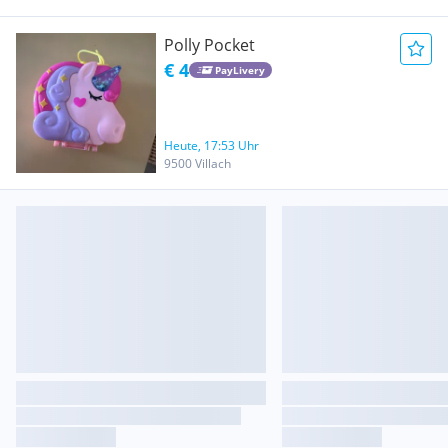
Polly Pocket
€ 4
PayLivery
Heute, 17:53 Uhr
9500 Villach