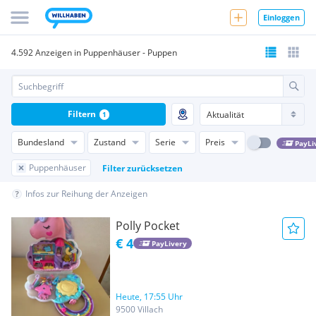
Einloggen
4.592 Anzeigen in Puppenhäuser - Puppen
Filtern
1
Bundesland
Zustand
Serie
Preis
PayLi
Puppenhäuser
Filter zurücksetzen
Infos zur Reihung der Anzeigen
Polly Pocket
€ 4
PayLivery
Heute, 17:55 Uhr
9500 Villach