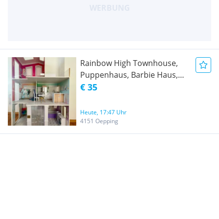
Rainbow High Townhouse,
Puppenhaus, Barbie Haus,
Monster High
€ 35
Heute, 17:47 Uhr
4151 Oepping