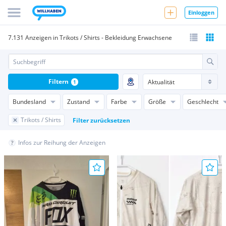
Einloggen
7.131 Anzeigen in Trikots / Shirts - Bekleidung Erwachsene
Filtern
1
Bundesland
Zustand
Farbe
Größe
Geschlecht
Trikots / Shirts
Filter zurücksetzen
Infos zur Reihung der Anzeigen