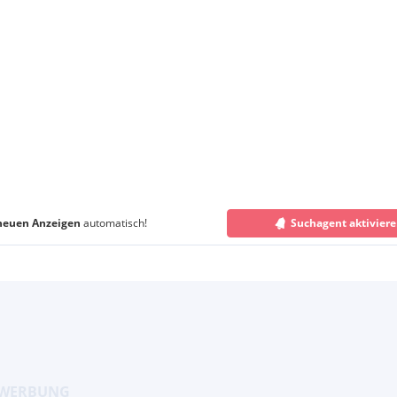
neuen Anzeigen
automatisch!
Suchagent aktivier