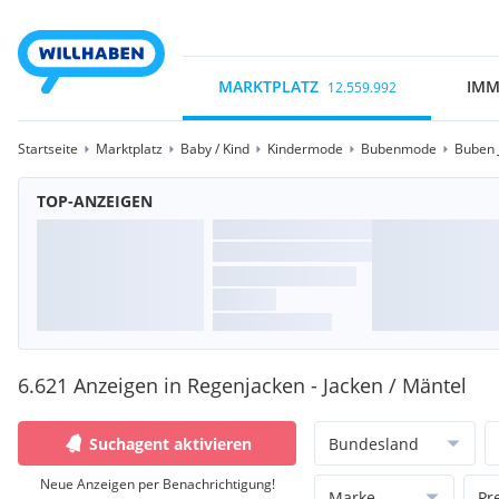
MARKTPLATZ
IMM
12.559.992
Startseite
Marktplatz
Baby / Kind
Kindermode
Bubenmode
Buben 
TOP-ANZEIGEN
6.621 Anzeigen in Regenjacken - Jacken / Mäntel
Suchagent aktivieren
Bundesland
Neue Anzeigen per Benachrichtigung!
Marke
Pr