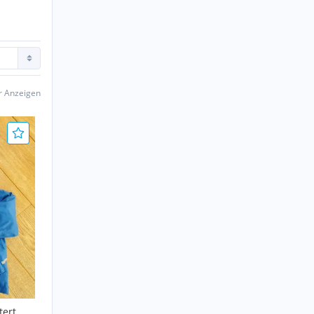
er Anzeigen
ert, Gr.