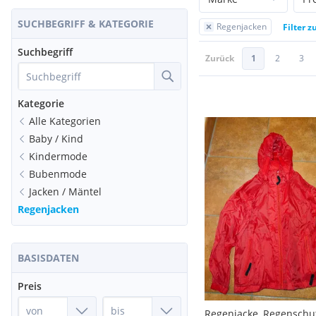
SUCHBEGRIFF & KATEGORIE
Regenjacken
Filter 
Suchbegriff
Zurück
1
2
3
Kategorie
Alle Kategorien
Baby / Kind
Kindermode
Bubenmode
Jacken / Mäntel
Regenjacken
BASISDATEN
Preis
Regenjacke, Regenschu