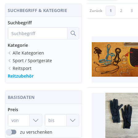
SUCHBEGRIFF & KATEGORIE
Zurück
1
2
3
Suchbegriff
Kategorie
Alle Kategorien
Sport / Sportgeräte
Reitsport
Reitzubehör
BASISDATEN
Preis
zu verschenken