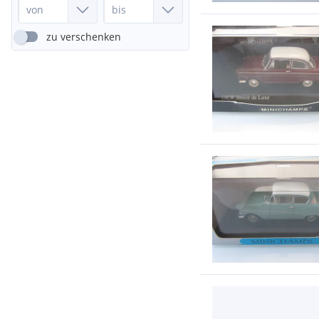
zu verschenken