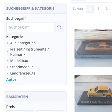
SUCHBEGRIFF & KATEGORIE
Zurück
1
2
3
Suchbegriff
Kategorie
Alle Kategorien
Freizeit / Instrumente /
Kulinarik
Modellbau
Standmodelle
Landfahrzeuge
Autos
BASISDATEN
Preis