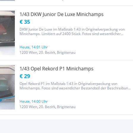
1/43 DKW Junior De Luxe Minichamps
€ 35
DKW Junior De Luxe im Maßstab 1:43 in Originalverpackung von
Minichamps. Limitiert auf 2400 Stück. Fotos sind wesentlicher
Bestandteil der Beschreibung. Versicherter Versand 6€
österreichweit.
Heute, 14:01 Uhr
1200 Wien, 20. Bezirk, Brigittenau
1/43 Opel Rekord P1 Minichamps
€ 29
Opel Rekord P1 im Maßstab 1:43 in Originalverpackung von
Minichamps. Fotos sind wesentlicher Bestandteil der Beschreibung.
Versicherter Versand 6€ österreichweit.
Heute, 14:00 Uhr
1200 Wien, 20. Bezirk, Brigittenau