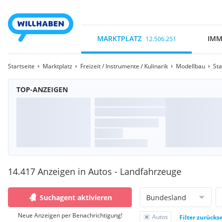
MARKTPLATZ
IMM
12.506.251
Startseite
Marktplatz
Freizeit / Instrumente / Kulinarik
Modellbau
St
TOP-ANZEIGEN
14.417 Anzeigen in Autos - Landfahrzeuge
Suchagent aktivieren
Bundesland
Neue Anzeigen per Benachrichtigung!
Autos
Filter zurücks