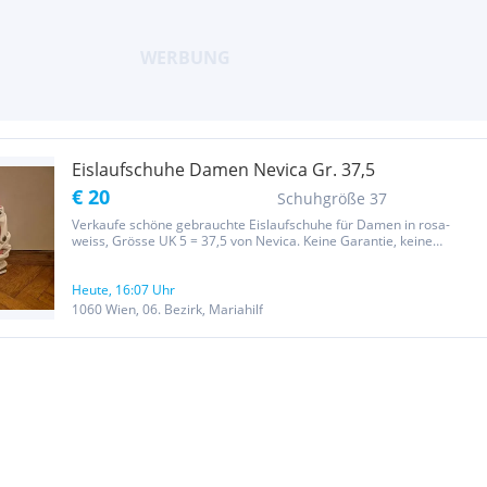
Eislaufschuhe Damen Nevica Gr. 37,5
€ 20
Schuhgröße 37
Verkaufe schöne gebrauchte Eislaufschuhe für Damen in rosa-
weiss, Grösse UK 5 = 37,5 von Nevica. Keine Garantie, keine
Rücknahme, keine Gewährleistung! Privatverkauf!
Heute, 16:07 Uhr
1060 Wien, 06. Bezirk, Mariahilf