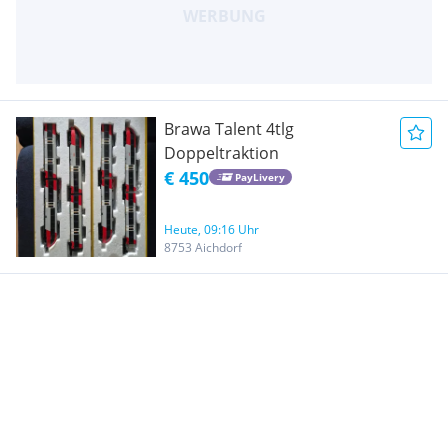
Brawa Talent 4tlg
Doppeltraktion
€ 450
PayLivery
Heute, 09:16 Uhr
8753 Aichdorf