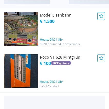
Model Eisenbahn
€ 1.500
Heute, 09:21 Uhr
8820 Neumarkt in Steiermark
Roco VT 628 Mintgrün
€ 100
PayLivery
Heute, 09:21 Uhr
8753 Aichdorf