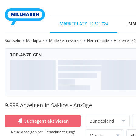
MARKTPLATZ
IMM
12.521.724
Startseite
Marktplatz
Mode / Accessoires
Herrenmode
Herren Anzü
TOP-ANZEIGEN
9.998 Anzeigen in Sakkos - Anzüge
Suchagent aktivieren
Bundesland
Neue Anzeigen per Benachrichtigung!
Muster
Ma