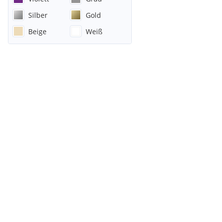
Silber
Gold
Beige
Weiß