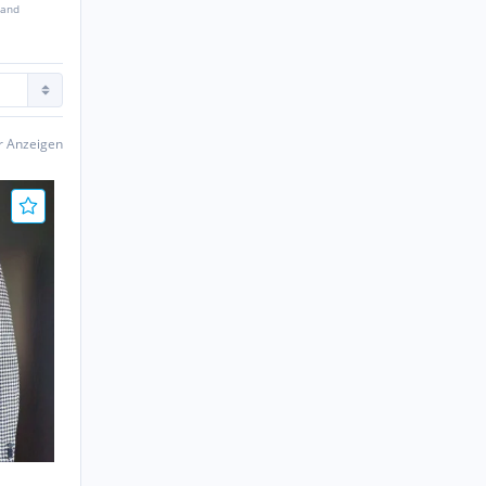
sand
er Anzeigen