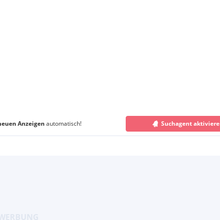
neuen Anzeigen
automatisch!
Suchagent aktivier