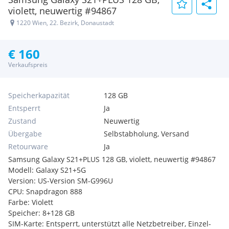
violett, neuwertig #94867
1220 Wien, 22. Bezirk, Donaustadt
€ 160
Verkaufspreis
Speicherkapazität
128 GB
Entsperrt
Ja
Zustand
Neuwertig
Übergabe
Selbstabholung, Versand
Retourware
Ja
Samsung Galaxy S21+PLUS 128 GB, violett, neuwertig #94867
Modell: Galaxy S21+5G
Version: US-Version SM-G996U
CPU: Snapdragon 888
Farbe: Violett
Speicher: 8+128 GB
SIM-Karte: Entsperrt, unterstützt alle Netzbetreiber, Einzel-