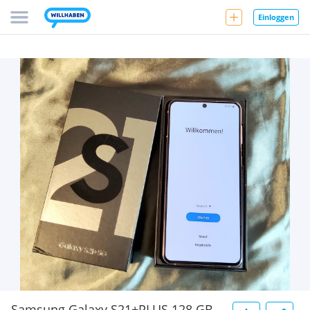
Einloggen
Samsung Galaxy S21+PLUS 128 GB,