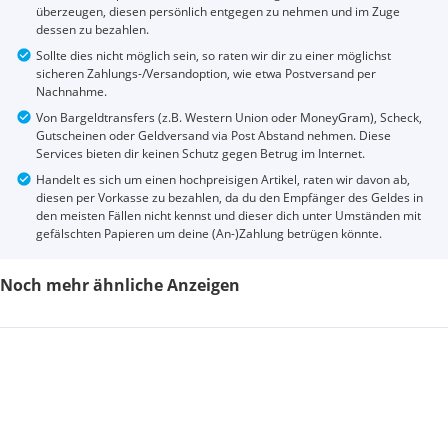
überzeugen, diesen persönlich entgegen zu nehmen und im Zuge
dessen zu bezahlen.
Sollte dies nicht möglich sein, so raten wir dir zu einer möglichst
sicheren Zahlungs-/Versandoption, wie etwa Postversand per
Nachnahme.
Von Bargeldtransfers (z.B. Western Union oder MoneyGram), Scheck,
Gutscheinen oder Geldversand via Post Abstand nehmen. Diese
Services bieten dir keinen Schutz gegen Betrug im Internet.
Handelt es sich um einen hochpreisigen Artikel, raten wir davon ab,
diesen per Vorkasse zu bezahlen, da du den Empfänger des Geldes in
den meisten Fällen nicht kennst und dieser dich unter Umständen mit
gefälschten Papieren um deine (An-)Zahlung betrügen könnte.
Noch mehr ähnliche Anzeigen