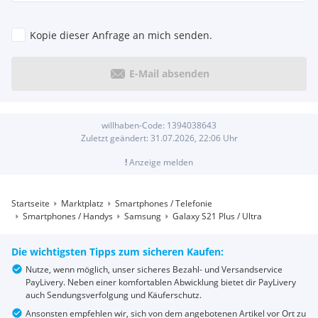
Kopie dieser Anfrage an mich senden.
E-Mail absenden
willhaben-Code:
1394038643
Zuletzt geändert:
31.07.2026, 22:06
Uhr
!
Anzeige melden
Startseite
Marktplatz
Smartphones / Telefonie
Smartphones / Handys
Samsung
Galaxy S21 Plus / Ultra
Die wichtigsten Tipps zum sicheren Kaufen:
Nutze, wenn möglich, unser sicheres Bezahl- und Versandservice
PayLivery. Neben einer komfortablen Abwicklung bietet dir PayLivery
auch Sendungsverfolgung und Käuferschutz.
Ansonsten empfehlen wir, sich von dem angebotenen Artikel vor Ort zu