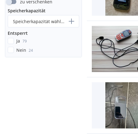
zu verschenken
Speicherkapazität
Speicherkapazität wählen...
Entsperrt
Ja
79
Nein
24