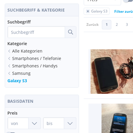
SUCHBEGRIFF & KATEGORIE
Galaxy S3
Filter zur
Suchbegriff
Zurück
1
2
3
Kategorie
Alle Kategorien
Smartphones / Telefonie
Smartphones / Handys
Samsung
Galaxy S3
BASISDATEN
Preis