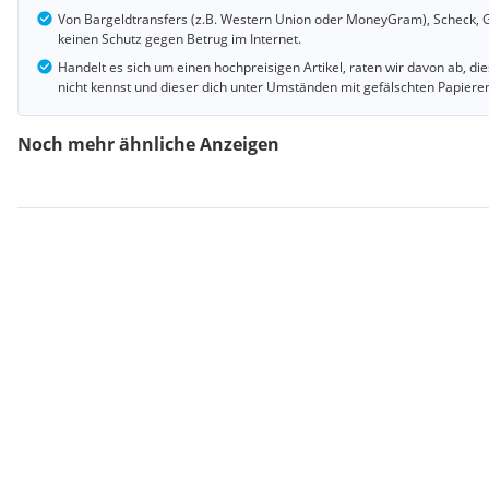
Von Bargeldtransfers (z.B. Western Union oder MoneyGram), Scheck, G
keinen Schutz gegen Betrug im Internet.
Handelt es sich um einen hochpreisigen Artikel, raten wir davon ab, d
nicht kennst und dieser dich unter Umständen mit gefälschten Papiere
Noch mehr ähnliche Anzeigen