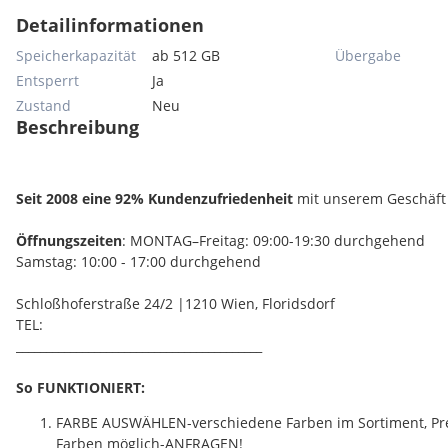
Detailinformationen
Speicherkapazität
ab 512 GB
Übergabe
Entsperrt
Ja
Zustand
Neu
Beschreibung
Seit 2008 eine 92% Kundenzufriedenheit
mit unserem Geschäft 
Öffnungszeiten
: MONTAG–Freitag: 09:00-19:30 durchgehend
Samstag: 10:00 - 17:00 durchgehend
Schloßhoferstraße 24/2 |1210 Wien, Floridsdorf
TEL:
_________________________________________
So FUNKTIONIERT:
FARBE AUSWÄHLEN-verschiedene Farben im Sortiment, Pre
Farben möglich-ANFRAGEN!