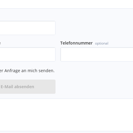
e
Telefonnummer
optional
er Anfrage an mich senden.
E-Mail absenden