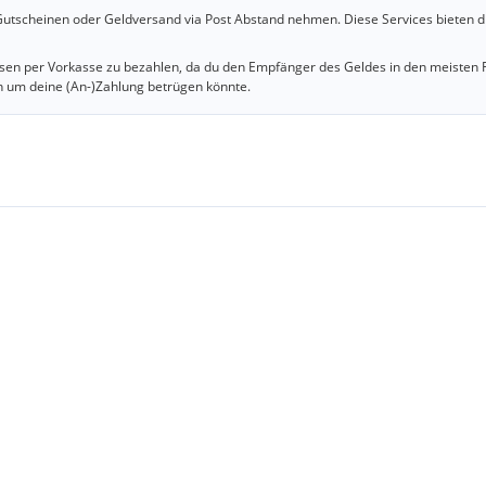
utscheinen oder Geldversand via Post Abstand nehmen. Diese Services bieten d
iesen per Vorkasse zu bezahlen, da du den Empfänger des Geldes in den meisten 
n um deine (An-)Zahlung betrügen könnte.