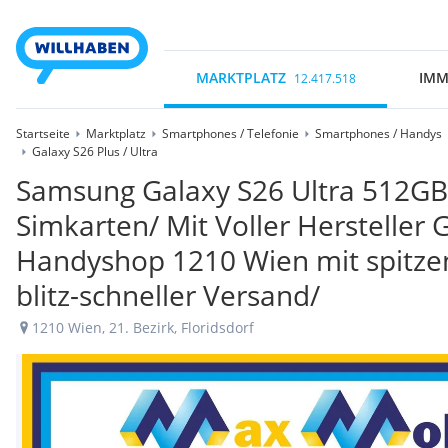
MARKTPLATZ
IMM
12.417.518
Startseite
Marktplatz
Smartphones / Telefonie
Smartphones / Handys
Galaxy S26 Plus / Ultra
Samsung Galaxy S26 Ultra 512GB 
Simkarten/ Mit Voller Hersteller
Handyshop 1210 Wien mit spitze
blitz-schneller Versand/
1210 Wien, 21. Bezirk, Floridsdorf