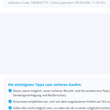
willhaben-Code:
1969042175
|
Zuletzt geändert:
06.08.2026, 11:30
Uhr
Die wichtigsten Tipps zum sicheren Kaufen:
Nutze, wenn möglich, unser sicheres Bezahl- und Versandservice PayLi
Sendungsverfolgung und Käuferschutz.
Ansonsten empfehlen wir, sich von dem angebotenen Artikel vor Ort z
Sollte dies nicht möglich sein, so raten wir dir zu einer möglichst si