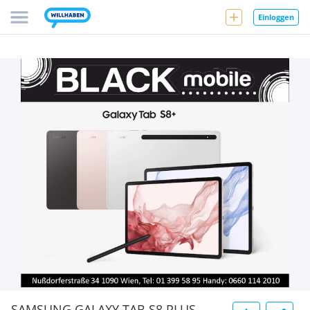
Einloggen
SAMSUNG GALAXY TAB S8 PLUS