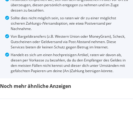
überzeugen, diesen persönlich entgegen zu nehmen und im Zuge
dessen zu bezahlen.
Sollte dies nicht möglich sein, so raten wir dir zu einer möglichst
sicheren Zahlungs-/Versandoption, wie etwa Postversand per
Nachnahme.
Von Bargeldtransfers (z.B. Western Union oder MoneyGram), Scheck,
Gutscheinen oder Geldversand via Post Abstand nehmen. Diese
Services bieten dir keinen Schutz gegen Betrug im Internet.
Handelt es sich um einen hochpreisigen Artikel, raten wir davon ab,
diesen per Vorkasse zu bezahlen, da du den Empfänger des Geldes in
den meisten Fällen nicht kennst und dieser dich unter Umständen mit
gefälschten Papieren um deine (An-)Zahlung betrügen könnte.
Noch mehr ähnliche Anzeigen