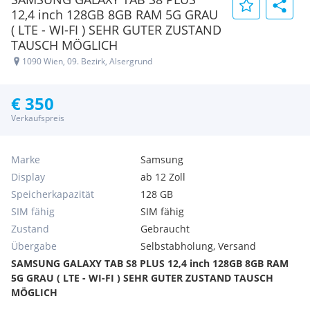
12,4 inch 128GB 8GB RAM 5G GRAU
( LTE - WI-FI ) SEHR GUTER ZUSTAND
TAUSCH MÖGLICH
1090 Wien, 09. Bezirk, Alsergrund
€ 350
Verkaufspreis
Marke
Samsung
Display
ab 12 Zoll
Speicherkapazität
128 GB
SIM fähig
SIM fähig
Zustand
Gebraucht
Übergabe
Selbstabholung, Versand
SAMSUNG GALAXY TAB S8 PLUS 12,4 inch 128GB 8GB RAM
5G GRAU ( LTE - WI-FI ) SEHR GUTER ZUSTAND TAUSCH
MÖGLICH