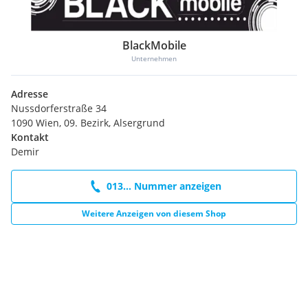
angegenbenen Kontakt anrufen.
BlackMobile
Unternehmen
Adresse
Nussdorferstraße 34
1090 Wien, 09. Bezirk, Alsergrund
Kontakt
Demir
013... Nummer anzeigen
Weitere Anzeigen von diesem Shop