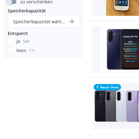
zu verschenken
Speicherkapazität
Speicherkapazität wählen...
Entsperrt
Ja
548
Nein
171
Neuer Preis