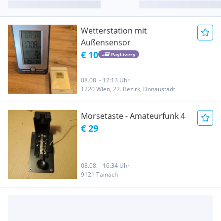
Wetterstation mit
Außensensor
€ 10
PayLivery
08.08. - 17:13 Uhr
1220 Wien, 22. Bezirk, Donaustadt
Morsetaste - Amateurfunk 4
€ 29
08.08. - 16:34 Uhr
9121 Tainach