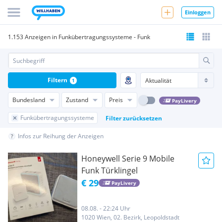
Einloggen
1.153 Anzeigen in Funkübertragungssysteme - Funk
Filtern
1
Bundesland
Zustand
Preis
PayLivery
Funkübertragungssysteme
Filter zurücksetzen
Infos zur Reihung der Anzeigen
Honeywell Serie 9 Mobile
Funk Türklingel
€ 29
PayLivery
08.08. - 22:24 Uhr
1020 Wien, 02. Bezirk, Leopoldstadt