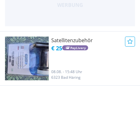
Satellitenzubehör
€ 25
PayLivery
08.08. - 15:48 Uhr
6323 Bad Häring