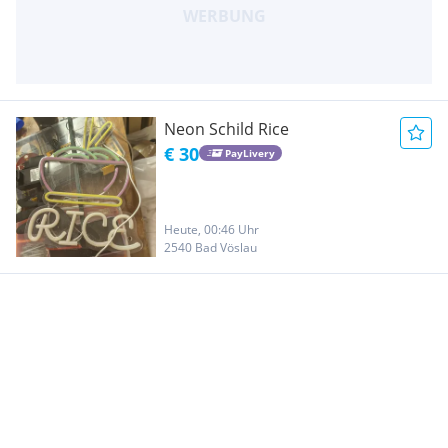
Neon Schild Rice
€ 30
PayLivery
Heute, 00:46 Uhr
2540 Bad Vöslau