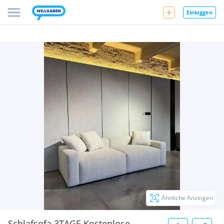
Einloggen
Ähnliche Anzeigen
Schlafsofa.3TAGE Kostenlose