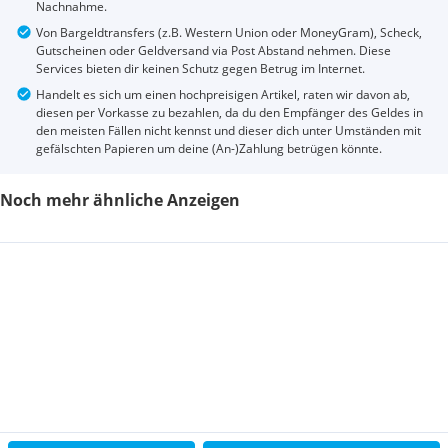
Nachnahme.
Von Bargeldtransfers (z.B. Western Union oder MoneyGram), Scheck,
Gutscheinen oder Geldversand via Post Abstand nehmen. Diese
Services bieten dir keinen Schutz gegen Betrug im Internet.
Handelt es sich um einen hochpreisigen Artikel, raten wir davon ab,
diesen per Vorkasse zu bezahlen, da du den Empfänger des Geldes in
den meisten Fällen nicht kennst und dieser dich unter Umständen mit
gefälschten Papieren um deine (An-)Zahlung betrügen könnte.
Noch mehr ähnliche Anzeigen