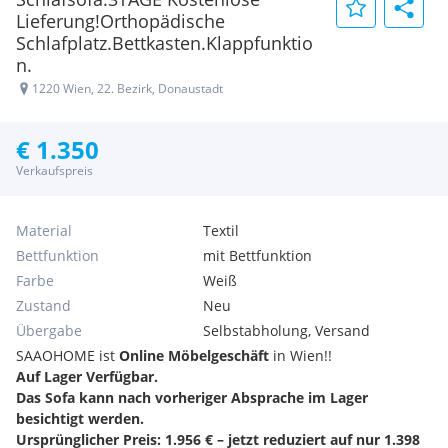
Lieferung!Orthopädische
Schlafplatz.Bettkasten.Klappfunktio
n.
1220 Wien, 22. Bezirk, Donaustadt
€ 1.350
Verkaufspreis
Material
Textil
Bettfunktion
mit Bettfunktion
Farbe
Weiß
Zustand
Neu
Übergabe
Selbstabholung, Versand
SAAOHOME ist
Online Möbelgeschäft
in Wien!!
Auf Lager Verfügbar.
Das Sofa kann nach vorheriger Absprache im Lager
besichtigt werden.
Ursprünglicher Preis: 1.956 € – jetzt reduziert auf nur 1.398