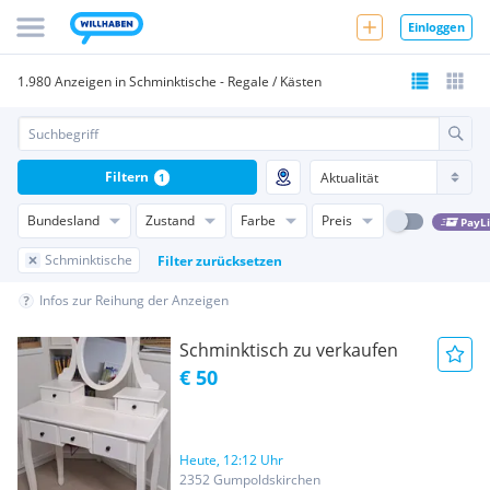
Einloggen
1.980 Anzeigen in Schminktische - Regale / Kästen
Filtern
1
Bundesland
Zustand
Farbe
Preis
PayL
Schminktische
Filter zurücksetzen
Infos zur Reihung der Anzeigen
Schminktisch zu verkaufen
€ 50
Heute, 12:12 Uhr
2352 Gumpoldskirchen