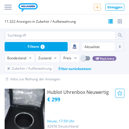
Einloggen
11.322 Anzeigen in Zubehör / Aufbewahrung
Filtern
1
Bundesland
Zustand
Preis
PayLivery
Zubehör / Aufbewahrung
Filter zurücksetzen
Infos zur Reihung der Anzeigen
Hublot Uhrenbox Neuwertig
€ 299
Heute, 17:59 Uhr
42656 Deutschland