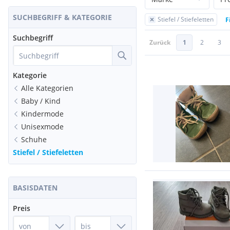
SUCHBEGRIFF & KATEGORIE
Stiefel / Stiefeletten
F
Suchbegriff
Zurück
1
2
3
Kategorie
Alle Kategorien
Baby / Kind
Kindermode
Unisexmode
Schuhe
Stiefel / Stiefeletten
BASISDATEN
Preis