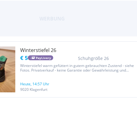
Winterstiefel 26
€ 5
Schuhgröße 26
PayLivery
Winterstiefel warm gefüttert in gutem gebrauchten Zustend - siehe
Fotos. Privatverkauf - keine Garantie oder Gewährleistung und
keine Rücknahme oder Umtausch.
Heute, 14:57 Uhr
9020 Klagenfurt