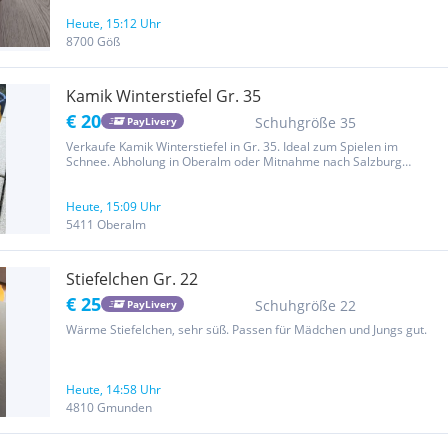
Heute, 15:12 Uhr
8700 Göß
Kamik Winterstiefel Gr. 35
€ 20
Schuhgröße 35
PayLivery
Verkaufe Kamik Winterstiefel in Gr. 35. Ideal zum Spielen im
Schnee. Abholung in Oberalm oder Mitnahme nach Salzburg
möglich. Versand bei Übernahme der Kosten gerne möglich.
Heute, 15:09 Uhr
5411 Oberalm
Stiefelchen Gr. 22
€ 25
Schuhgröße 22
PayLivery
Wärme Stiefelchen, sehr süß. Passen für Mädchen und Jungs gut.
Heute, 14:58 Uhr
4810 Gmunden