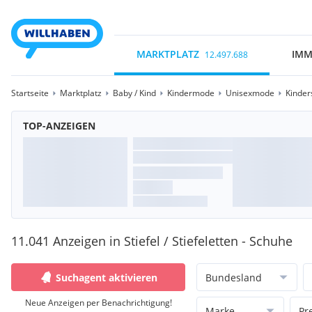
MARKTPLATZ
IMM
12.497.688
Startseite
Marktplatz
Baby / Kind
Kindermode
Unisexmode
Kinder
TOP-ANZEIGEN
11.041 Anzeigen in Stiefel / Stiefeletten - Schuhe
Suchagent aktivieren
Bundesland
Neue Anzeigen per Benachrichtigung!
Marke
Pr