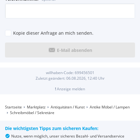
Kopie dieser Anfrage an mich senden.
E-Mail absenden
willhaben-Code:
699456501
Zuletzt geändert:
06.08.2026, 12:40
Uhr
!
Anzeige melden
Startseite
Marktplatz
Antiquitäten / Kunst
Antike Möbel / Lampen
Schreibmöbel / Sekretäre
Die wichtigsten Tipps zum sicheren Kaufen:
Nutze, wenn möglich, unser sicheres Bezahl- und Versandservice