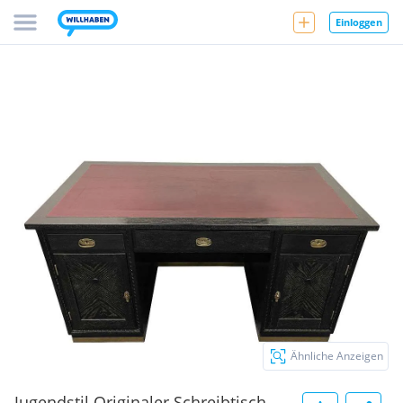
Einloggen
Ähnliche Anzeigen
Jugendstil Originaler Schreibtisch