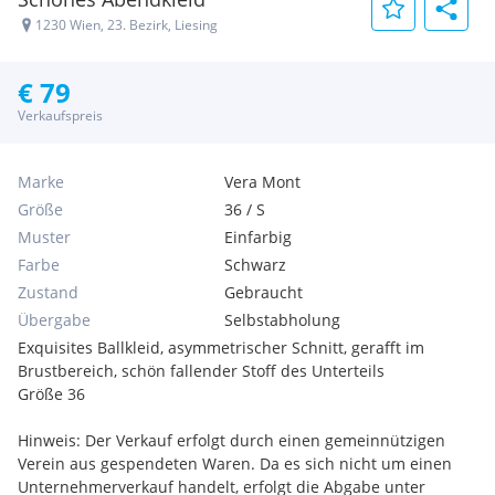
1230 Wien, 23. Bezirk, Liesing
€ 79
Verkaufspreis
Marke
Vera Mont
Größe
36 / S
Muster
Einfarbig
Farbe
Schwarz
Zustand
Gebraucht
Übergabe
Selbstabholung
Exquisites Ballkleid, asymmetrischer Schnitt, gerafft im
Brustbereich, schön fallender Stoff des Unterteils
Größe 36
Hinweis: Der Verkauf erfolgt durch einen gemeinnützigen
Verein aus gespendeten Waren. Da es sich nicht um einen
Unternehmerverkauf handelt, erfolgt die Abgabe unter