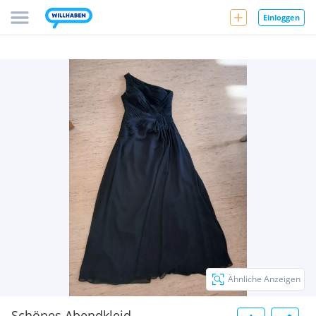
Einloggen
Ähnliche Anzeigen
Schönes Abendkleid