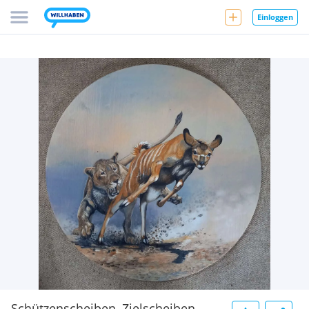
Einloggen
Schützenscheiben, Zielscheiben,