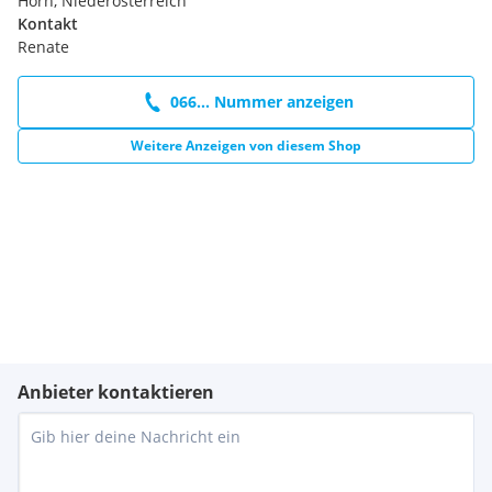
Horn, Niederösterreich
Kontakt
Renate
066... Nummer anzeigen
Weitere Anzeigen von diesem Shop
Anbieter kontaktieren