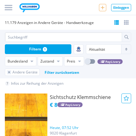
Einloggen
11.179 Anzeigen in Andere Geräte - Handwerkzeuge
Filtern
1
Bundesland
Zustand
Preis
PayLivery
Andere Geräte
Filter zurücksetzen
Infos zur Reihung der Anzeigen
Sichtschutz Klemmschiene
€ 8
PayLivery
Heute, 07:52 Uhr
9020 Klagenfurt