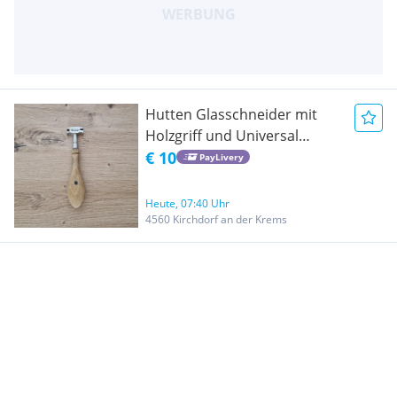
Hutten Glasschneider mit
Holzgriff und Universal
Glasschneider
€ 10
PayLivery
Heute, 07:40 Uhr
4560 Kirchdorf an der Krems