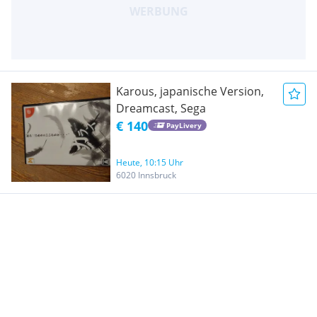
Karous, japanische Version,
Dreamcast, Sega
€ 140
PayLivery
Heute, 10:15 Uhr
6020 Innsbruck