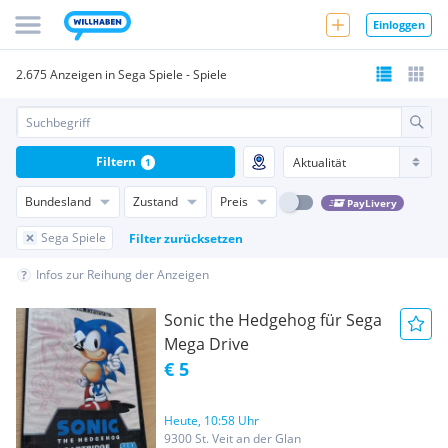
Einloggen
2.675 Anzeigen in Sega Spiele - Spiele
Filtern
1
Bundesland
Zustand
Preis
PayLivery
Sega Spiele
Filter zurücksetzen
Infos zur Reihung der Anzeigen
Sonic the Hedgehog für Sega
Mega Drive
€ 5
Heute, 10:58 Uhr
9300 St. Veit an der Glan