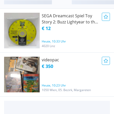
SEGA Dreamcast Spiel Toy
Story 2: Buzz Lightyear to the
Rescue! - CD Only
€ 12
Heute, 10:33 Uhr
4020 Linz
videopac
€ 350
Heute, 10:23 Uhr
1050 Wien, 05. Bezirk, Margareten