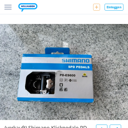
Einloggen
(verkauft) Shimano Klickpedale PD-