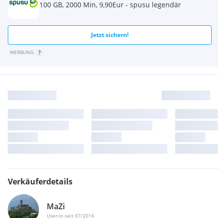
100 GB, 2000 Min, 9,90Eur - spusu legendär
Jetzt sichern!
WERBUNG
Verkäuferdetails
MaZi
User:in seit 07/2016