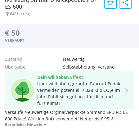
ES 600
6401 Inzing
€ 50
VERKAUFT
Zustand
Neuwertig
Übergabe
Selbstabholung, Versand
Dein willhaben Effekt
Über willhaben gekaufte Fahrrad-Pedale
vermeiden potentiell 7.328 Kilo CO₂e im
Jahr. Fühlt sich gut an - für dich und
fürs Klima!
Verkaufe Neuwertige Orginalverpackte Shimano SPD PD-ES
600 Pdale! Wurden 3-4x verwendet! Neupreis € 95.-!
Rechtlicher Hinweis