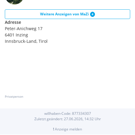
Weitere Anzeigen von
MaZi
4
Adresse
Peter-Anichweg 17
6401 Inzing
Innsbruck-Land, Tirol
Privatperson
willhaben-Code:
877334307
Zuletzt geändert:
27.06.2026, 14:32
Uhr
!
Anzeige melden