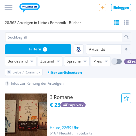
Einloggen
28.562 Anzeigen in Liebe / Romantik - Bücher
Filtern
1
Bundesland
Zustand
Sprache
Preis
Pa
Liebe / Romantik
Filter zurücksetzen
Infos zur Reihung der Anzeigen
3 Romane
€ 23
PayLivery
Heute, 22:59 Uhr
6167 Neustift im Stubaital