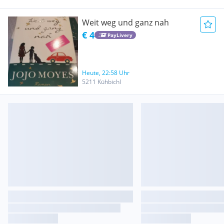
Weit weg und ganz nah
€ 4
PayLivery
Heute, 22:58 Uhr
5211 Kühbichl