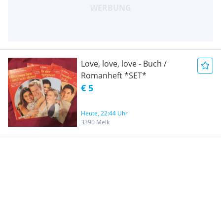
Love, love, love - Buch /
Romanheft *SET*
€ 5
Heute, 22:44 Uhr
3390 Melk