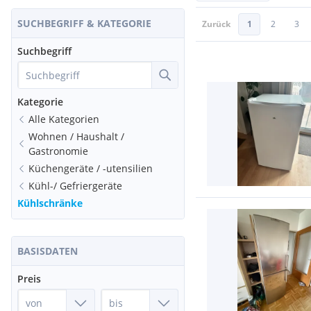
SUCHBEGRIFF & KATEGORIE
Zurück
1
2
3
Suchbegriff
Kategorie
Alle Kategorien
Wohnen / Haushalt /
Gastronomie
Küchengeräte / -utensilien
Kühl-/ Gefriergeräte
Kühlschränke
BASISDATEN
Preis