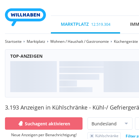
MARKTPLATZ
IMM
12.519.304
Startseite
Marktplatz
Wohnen / Haushalt / Gastronomie
Küchengeräte /
TOP-ANZEIGEN
3.193 Anzeigen in Kühlschränke - Kühl-/ Gefrierger
Suchagent aktivieren
Bundesland
Neue Anzeigen per Benachrichtigung!
Kühlschränke
Filter 