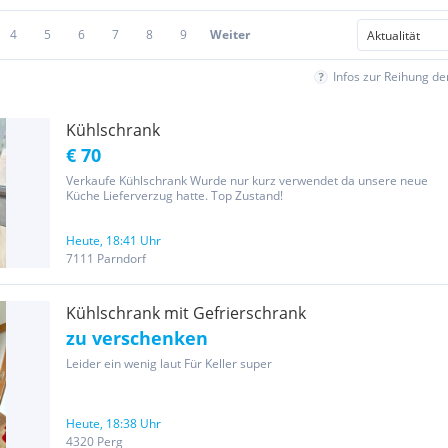
4
5
6
7
8
9
Weiter
Infos zur Reihung d
Kühlschrank
€ 70
Verkaufe Kühlschrank Wurde nur kurz verwendet da unsere neue
Küche Lieferverzug hatte. Top Zustand!
Heute, 18:41 Uhr
7111 Parndorf
Kühlschrank mit Gefrierschrank
zu verschenken
Leider ein wenig laut Für Keller super
Heute, 18:38 Uhr
4320 Perg